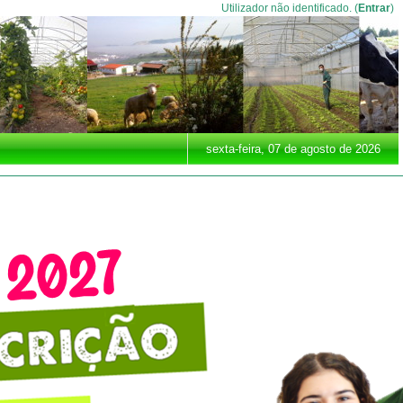
Utilizador não identificado. (
Entrar
)
sexta-feira, 07 de agosto de 2026