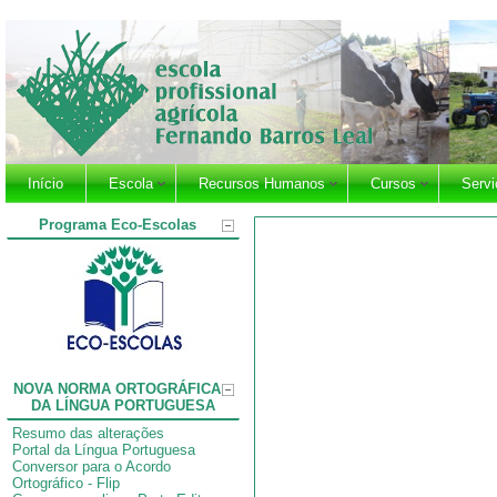
Início
Escola
Recursos Humanos
Cursos
Servi
Programa Eco-Escolas
NOVA NORMA ORTOGRÁFICA
DA LÍNGUA PORTUGUESA
Resumo das alterações
Portal da Língua Portuguesa
Conversor para o Acordo
Ortográfico
- Flip