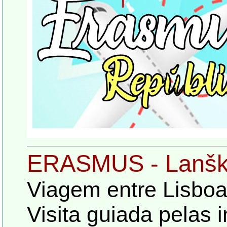
ERASMUS - Lanškr
Viagem entre Lisbo
Visita guiada pelas i