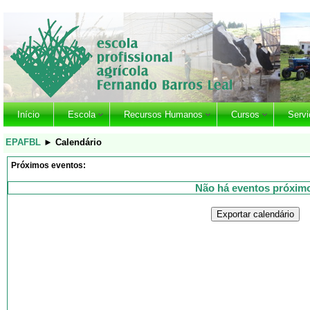
Início
Escola
Recursos Humanos
Cursos
Servi
EPAFBL
►
Calendário
Próximos eventos:
Não há eventos próxim