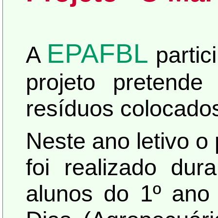
EPAFBL
A
parti
projeto pretende
resíduos colocados
Neste ano letivo o
foi realizado du
alunos do 1º ano