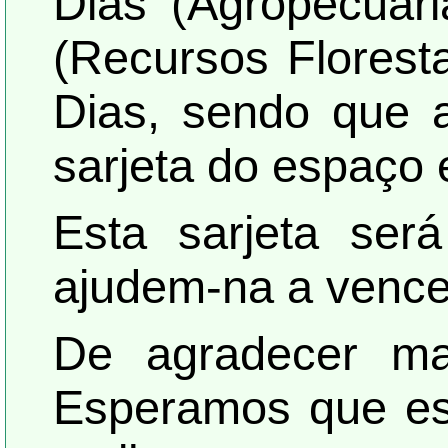
Dias (Agropecuári
(Recursos Floresta
Dias, sendo que a
sarjeta do espaço 
Esta sarjeta ser
ajudem-na a vencer
De agradecer ma
Esperamos que est