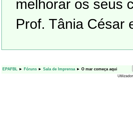
melhorar os seus 
Prof. Tânia César
EPAFBL
►
Fóruns
►
Sala de Imprensa
►
O mar começa aqui
Utilizador