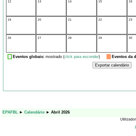
12
13
14
15
16
19
20
21
22
23
26
27
28
29
30
Eventos globais:
mostrado (
click para esconder
)
Eventos da d
EPAFBL
►
Calendário
►
Abril 2026
Utilizador