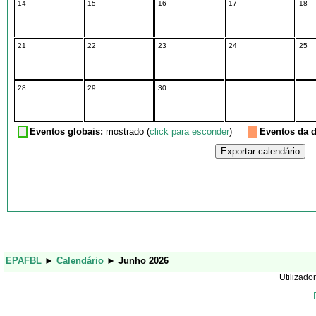
14
15
16
17
18
21
22
23
24
25
28
29
30
Eventos globais:
mostrado (
click para esconder
)
Eventos da d
EPAFBL
►
Calendário
►
Junho 2026
Utilizador